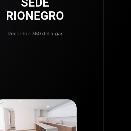
SEDE
RIONEGRO
Recorrido 360 del lugar