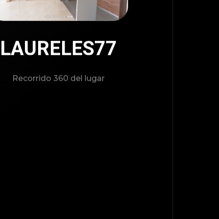
LAURELES77
Recorrido 360 del lugar
TOP
BACK TO