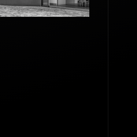
TOP
BACK TO