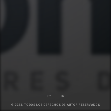
Ct
In
© 2023. TODOS LOS DERECHOS DE AUTOR RESERVADOS