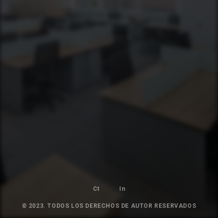
Ct
In
© 2023. TODOS LOS DERECHOS DE AUTOR RESERVADOS