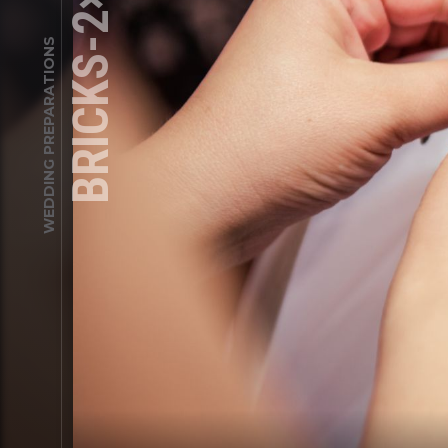
BRICKS-2×3-02
WEDDING PREPARATIONS