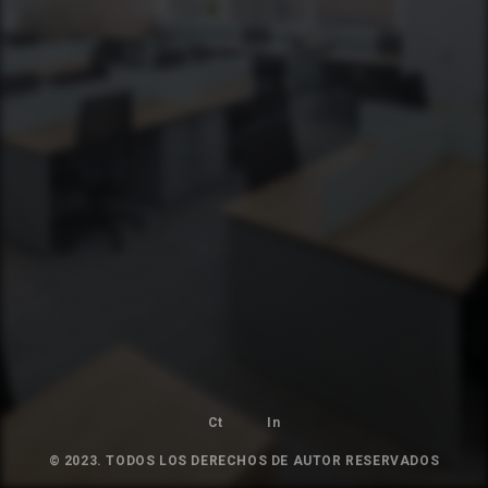
Ct
In
© 2023. TODOS LOS DERECHOS DE AUTOR RESERVADOS