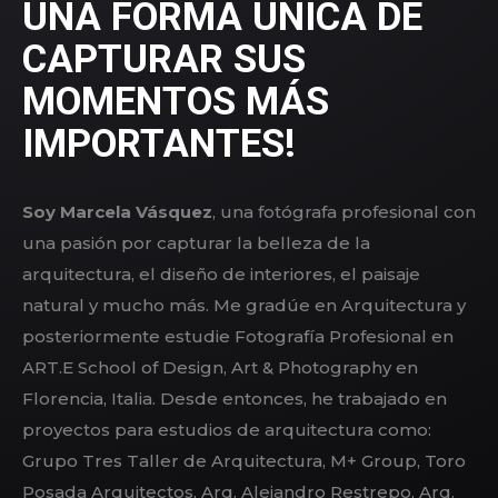
UNA FORMA ÚNICA DE
CAPTURAR SUS
MOMENTOS MÁS
IMPORTANTES!
Soy Marcela Vásquez
, una fotógrafa profesional con
una pasión por capturar la belleza de la
arquitectura, el diseño de interiores, el paisaje
natural y mucho más. Me gradúe en Arquitectura y
posteriormente estudie Fotografía Profesional en
ART.E School of Design, Art & Photography en
Florencia, Italia. Desde entonces, he trabajado en
proyectos para estudios de arquitectura como:
Grupo Tres Taller de Arquitectura, M+ Group, Toro
Posada Arquitectos, Arq. Alejandro Restrepo, Arq.