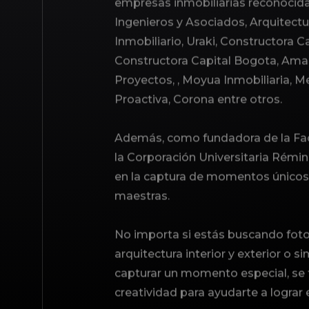
empresas inmobiliarias reconoci
Ingenieros y Asociados, Arquitectur
Inmobiliario, Uraki, Constructora Ca
Constructora Capital Bogota, Amar
Proyectos, , Moyua Inmobiliaria, M
Proactiva, Corona entre otros.
Además, como fundadora de la Fac
la Corporación Universitaria Rémi
en la captura de momentos únicos 
maestras.
No importa si estás buscando fotos
arquitectura interior y exterior o
capturar un momento especial, se ti
creatividad para ayudarte a lograr 