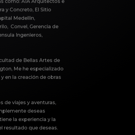
das como:
AIA Arquitectos e
a y Concreto, El Sitio
pital Medellin,
ilo, Convel, Gerencia de
ensula Ingenieros,
ultad de Bellas Artes de
ngton, Me he especializado
y en la creación de obras
 de viajes y aventuras,
 simplemente deseas
ene la experiencia y la
el resultado que deseas.