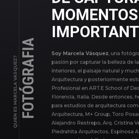
MOMENTOS
IMPORTANT
FOTÓGRAFIA
Soy Marcela Vásquez
, una fotógr
QUIEN ES MARCELA VASQUEZ?
pasión por capturar la belleza de la
interiores, el paisaje natural y m
Arquitectura y posteriormente est
Profesional en ART.E School of De
Florencia, Italia. Desde entonces, 
para estudios de arquitectura como
Arquitectura, M+ Group, Toro Posad
Alejandro Restrepo, Arq. Cristina Ve
Piedrahita Arquitectos, Espinosa A