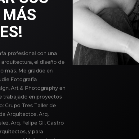
 MÁS
ES!
afa profesional con una
 arquitectura, el diseño de
ucho más. Me gradúe en
udie Fotografía
sign, Art & Photography en
he trabajado en proyectos
: Grupo Tres Taller de
a Arquitectos, Arq.
lez, Arq. Felipe Gil, Castro
rquitectos, y para