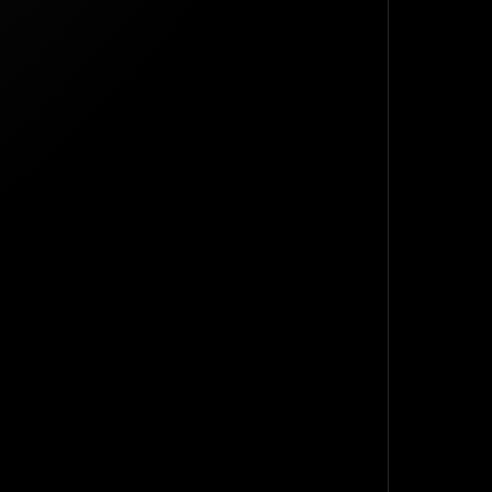
TOP
BACK TO