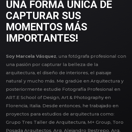
UNA FORMA ÚNICA DE
CAPTURAR SUS
MOMENTOS MÁS
IMPORTANTES!
Soy Marcela Vásquez
, una fotógrafa profesional con
una pasión por capturar la belleza de la
arquitectura, el diseño de interiores, el paisaje
natural y mucho más. Me gradúe en Arquitectura y
posteriormente estudie Fotografía Profesional en
ART.E School of Design, Art & Photography en
Florencia, Italia. Desde entonces, he trabajado en
proyectos para estudios de arquitectura como:
Grupo Tres Taller de Arquitectura, M+ Group, Toro
Posada Arquitectos, Arq. Alejandro Restrepo, Arq.