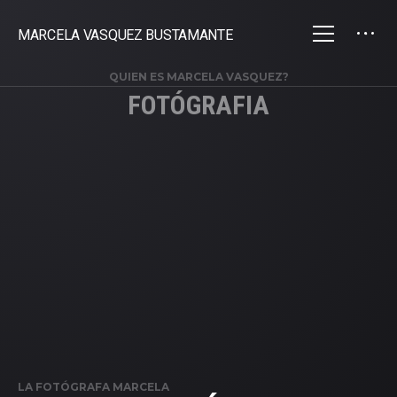
MARCELA VASQUEZ BUSTAMANTE
QUIEN ES MARCELA VASQUEZ?
FOTÓGRAFIA
LA FOTÓGRAFA MARCELA